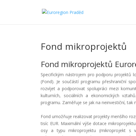
Fond mikroprojektů
Fond mikroprojektů Euro
Specifickým nástrojem pro podporu projektů lo
(Fond). Je součástí programu přeshraniční spo
rozvíjet a podporovat spolupráci mezi komun
kulturních, sociálních a ekonomických vztah
programu. Zaměřuje se jak na neinvestiční, tak n
Fond umožňuje realizovat projekty menšího roz
tisíc EUR. Maximální výše dotace mikroprojektu
osy a typu mikroprojektu (mikroprojekt s 