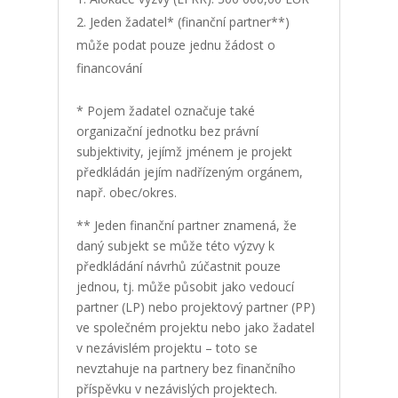
Jeden žadatel* (finanční partner**)
může podat pouze jednu žádost o
financování
* Pojem žadatel označuje také
organizační jednotku bez právní
subjektivity, jejímž jménem je projekt
předkládán jejím nadřízeným orgánem,
např. obec/okres.
** Jeden finanční partner znamená, že
daný subjekt se může této výzvy k
předkládání návrhů zúčastnit pouze
jednou, tj. může působit jako vedoucí
partner (LP) nebo projektový partner (PP)
ve společném projektu nebo jako žadatel
v nezávislém projektu – toto se
nevztahuje na partnery bez finančního
příspěvku v nezávislých projektech.