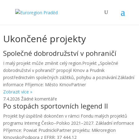
Ukončené projekty
Společné dobrodružství v pohraničí
I malý projekt může změnit celý region.Projekt „Společné
dobrodružství v pohraničí“ propojil Krnov a Prudnik
prostřednictvím společných zážitků, pohybu a poznávání.Základní
informace Příjemce: Město KrnovPartner
Zobrazit více »
7.4.2026
Žádné komentáře
Po stopách sportovních legend II
Projekt byl úspěšně dokončen v rámci Fondu malých projektů
programu Interreg Česko–Polsko 2021–2027. Základní informace
Příjemce: Powiat PrudnickiPartner projektu: Mikroregion
KrnovskoPodpora z EFRR: 37 444,12