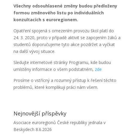
Všechny odsouhlasené změny budou předloženy
formou změnového listu po individuálních
konzultacích s euroregionem.
Opatření spojená s omezením provozu škol platí do
24. 3. 2020, proto v případě aktivit se zapojením žáků a
studentů doporučujeme tyto akce pozdržet a vyčkat
na další vývoj situace.
Sledujte internetové stránky Programu, kde budou
umístěny informace o všem podstatném,
zde
Prosíme o vstřícný a rozumný přístup k řešení těchto
problémů, které komplikuji práci nám všem.
Nejnovější příspěvky
Asociace euroregionů České republiky jednala v
Beskydech
8.6.2026