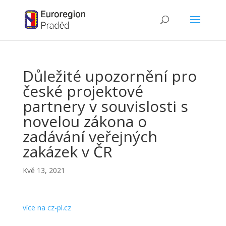
Důležité upozornění pro
české projektové
partnery v souvislosti s
novelou zákona o
zadávání veřejných
zakázek v ČR
Kvě 13, 2021
více na cz-pl.cz