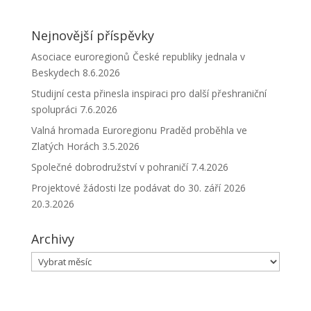
Nejnovější příspěvky
Asociace euroregionů České republiky jednala v
Beskydech
8.6.2026
Studijní cesta přinesla inspiraci pro další přeshraniční
spolupráci
7.6.2026
Valná hromada Euroregionu Praděd proběhla ve
Zlatých Horách
3.5.2026
Společné dobrodružství v pohraničí
7.4.2026
Projektové žádosti lze podávat do 30. září 2026
20.3.2026
Archivy
Archivy