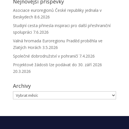
Nejnovější příspěvky
Asociace euroregionů České republiky jednala v
Beskydech
8.6.2026
Studijní cesta přinesla inspiraci pro další přeshraniční
spolupráci
7.6.2026
Valná hromada Euroregionu Praděd proběhla ve
Zlatých Horách
3.5.2026
Společné dobrodružství v pohraničí
7.4.2026
Projektové žádosti lze podávat do 30. září 2026
20.3.2026
Archivy
Archivy