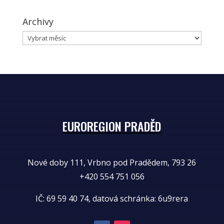
Archivy
Archivy
EUROREGION PRADĚD
Nové doby 111, Vrbno pod Pradědem, 793 26
+420 554 751 056
IČ: 69 59 40 74, datová schránka: 6u9rera