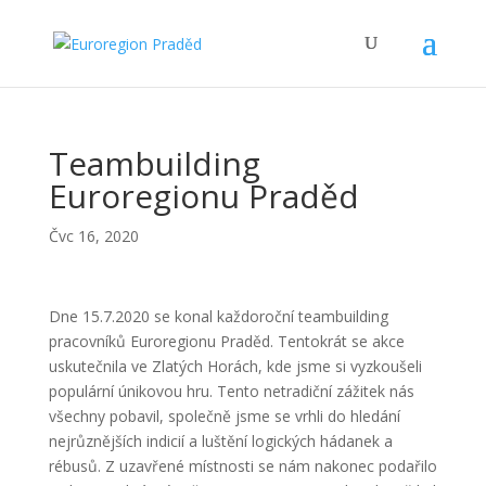
Teambuilding
Euroregionu Praděd
Čvc 16, 2020
Dne 15.7.2020 se konal každoroční teambuilding
pracovníků Euroregionu Praděd. Tentokrát se akce
uskutečnila ve Zlatých Horách, kde jsme si vyzkoušeli
populární únikovou hru. Tento netradiční zážitek nás
všechny pobavil, společně jsme se vrhli do hledání
nejrůznějších indicií a luštění logických hádanek a
rébusů. Z uzavřené místnosti se nám nakonec podařilo