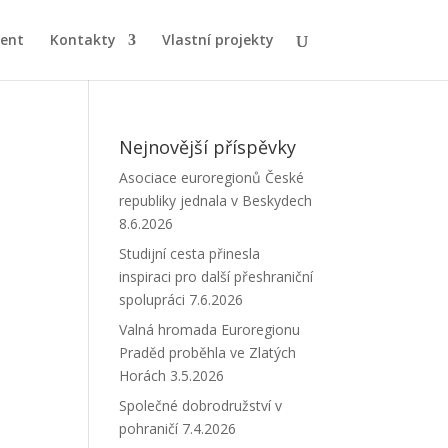
ent
Kontakty
Vlastní projekty
Nejnovější příspěvky
Asociace euroregionů České
republiky jednala v Beskydech
8.6.2026
Studijní cesta přinesla
inspiraci pro další přeshraniční
spolupráci
7.6.2026
Valná hromada Euroregionu
Praděd proběhla ve Zlatých
Horách
3.5.2026
Společné dobrodružství v
pohraničí
7.4.2026