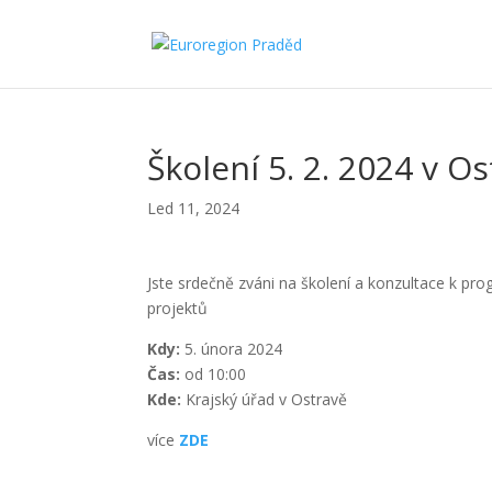
Školení 5. 2. 2024 v O
Led 11, 2024
Jste srdečně zváni na školení a konzultace k 
projektů
Kdy:
5. února 2024
Čas:
od 10:00
Kde:
Krajský úřad v Ostravě
více
ZDE