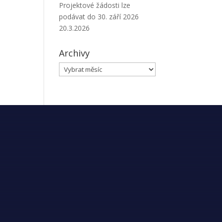
Projektové žádosti lze
podávat do 30. září 2026
20.3.2026
Archivy
Archivy